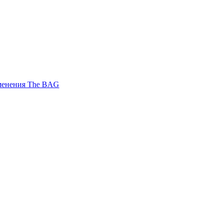
менения The BAG