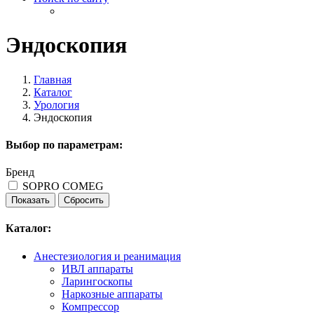
Эндоскопия
Главная
Каталог
Урология
Эндоскопия
Выбор по параметрам:
Бренд
SOPRO COMEG
Каталог:
Анестезиология и реанимация
ИВЛ аппараты
Ларингоскопы
Наркозные аппараты
Компрессор