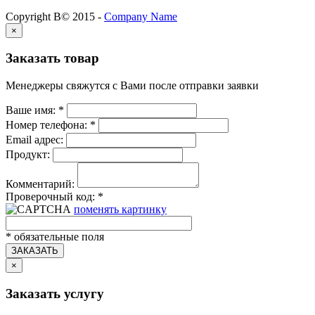
Copyright В© 2015 -
Company Name
×
Заказать товар
Менеджеры свяжутся с Вами после отправки заявки
Ваше имя:
*
Номер телефона:
*
Email адрес:
Продукт:
Комментарий:
Проверочный код:
*
поменять картинку
*
обязательные поля
ЗАКАЗАТЬ
×
Заказать услугу