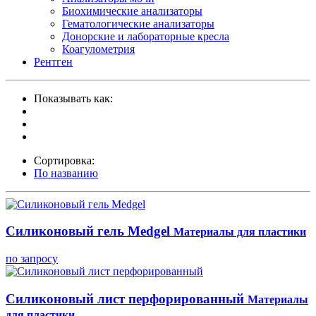
Биохимические анализаторы
Гематологические анализаторы
Донорские и лабораторные кресла
Коагулометрия
Рентген
Показывать как:
Сортировка:
По названию
Силиконовый гель Medgel
Материалы для пластики
по запросу
Силиконовый лист перфорированный
Материалы
для пластики