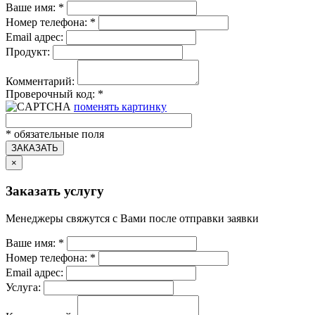
Ваше имя:
*
Номер телефона:
*
Email адрес:
Продукт:
Комментарий:
Проверочный код:
*
поменять картинку
*
обязательные поля
ЗАКАЗАТЬ
×
Заказать услугу
Менеджеры свяжутся с Вами после отправки заявки
Ваше имя:
*
Номер телефона:
*
Email адрес:
Услуга: