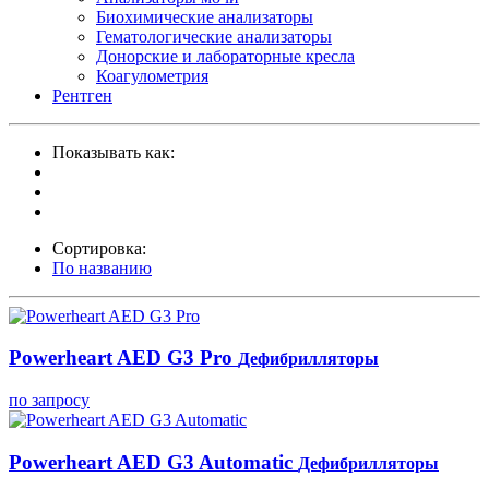
Биохимические анализаторы
Гематологические анализаторы
Донорские и лабораторные кресла
Коагулометрия
Рентген
Показывать как:
Сортировка:
По названию
Powerheart AED G3 Pro
Дефибрилляторы
по запросу
Powerheart AED G3 Automatic
Дефибрилляторы