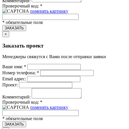
Комментарий:
Проверочный код:
*
поменять картинку
*
обязательные поля
ЗАКАЗАТЬ
×
Заказать проект
Менеджеры свяжутся с Вами после отправки заявки
Ваше имя:
*
Номер телефона:
*
Email адрес:
Проект:
Комментарий:
Проверочный код:
*
поменять картинку
*
обязательные поля
ЗАКАЗАТЬ