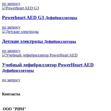
по запросу
Powerheart AED G3
Дефибрилляторы
по запросу
Детские электроды
Дефибрилляторы
по запросу
Учебный дефибриллятор PowerHeart AED
Дефибрилляторы
по запросу
Контакты
ООО "РИМ"