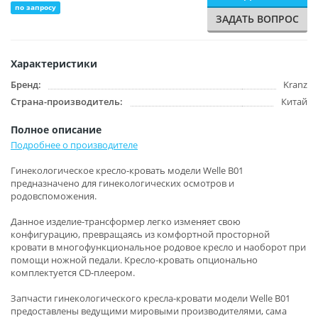
по запросу
ЗАДАТЬ ВОПРОС
Характеристики
Бренд:
Kranz
Страна-производитель:
Китай
Полное описание
Подробнее о производителе
Гинекологическое кресло-кровать модели Welle B01
предназначено для гинекологических осмотров и
родовспоможения.
Данное изделие-трансформер легко изменяет свою
конфигурацию, превращаясь из комфортной просторной
кровати в многофункциональное родовое кресло и наоборот при
помощи ножной педали. Кресло-кровать опционально
комплектуется CD-плеером.
Запчасти гинекологического кресла-кровати модели Welle B01
предоставлены ведущими мировыми производителями, сама