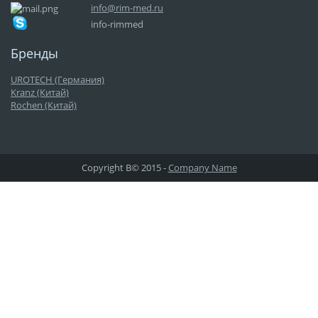
info@rim-med.ru
info-rimmed
Бренды
UROTECH (Германия)
Kranz (Китай)
Rochen (Китай)
Copyright В© 2015 -
Company Name