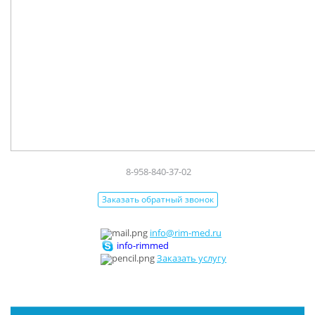
8-958-840-37-02
Заказать обратный звонок
info@rim-med.ru
info-rimmed
Заказать услугу