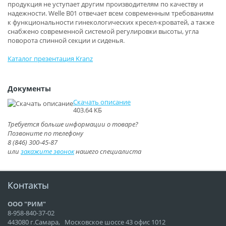
продукция не уступает другим производителям по качеству и
надежности. Welle B01 отвечает всем современным требованиям
к функциональности гинекологических кресел-кроватей, а также
снабжено современной системой регулировки высоты, угла
поворота спинной секции и сиденья.
Каталог презентация Kranz
Документы
Скачать описание
403.64 КБ
Требуется больше информации о товаре?
Позвоните по телефону
8 (846) 300-45-87
или
закажите звонок
нашего специалиста
Контакты
ООО "РИМ"
8-958-840-37-02
443080 г.Самара,
Московское шоссе 43 офис 1012