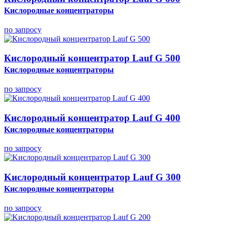
Kислородные концентраторы
по запросу
Кислородный концентратор Lauf G 500
Kислородные концентраторы
по запросу
Кислородный концентратор Lauf G 400
Kислородные концентраторы
по запросу
Kислородный концентратор Lauf G 300
Kислородные концентраторы
по запросу