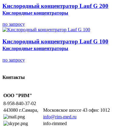
Kислородный концентратор Lauf G 200
Kислородные концентраторы
по запросу
Kислородный концентратор Lauf G 100
Kислородные концентраторы
по запросу
Контакты
ООО "РИМ"
8-958-840-37-02
443080 г.Самара,
Московское шоссе 43 офис 1012
info@rim-med.ru
info-rimmed