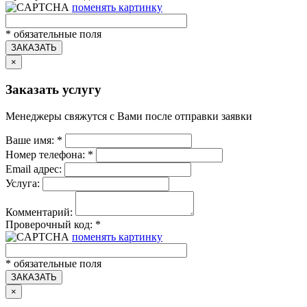
поменять картинку
*
обязательные поля
ЗАКАЗАТЬ
×
Заказать услугу
Менеджеры свяжутся с Вами после отправки заявки
Ваше имя:
*
Номер телефона:
*
Email адрес:
Услуга:
Комментарий:
Проверочный код:
*
поменять картинку
*
обязательные поля
ЗАКАЗАТЬ
×