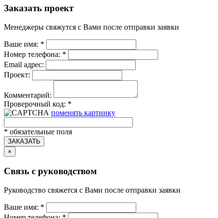
Заказать проект
Менеджеры свяжутся с Вами после отправки заявки
Ваше имя:
*
Номер телефона:
*
Email адрес:
Проект:
Комментарий:
Проверочный код:
*
поменять картинку
*
обязательные поля
ЗАКАЗАТЬ
×
Связь с руководством
Руководство свяжется с Вами после отправки заявки
Ваше имя:
*
Номер телефона:
*