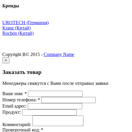
Бренды
UROTECH (Германия)
Kranz (Китай)
Rochen (Китай)
Copyright В© 2015 -
Company Name
×
Заказать товар
Менеджеры свяжутся с Вами после отправки заявки
Ваше имя:
*
Номер телефона:
*
Email адрес:
Продукт:
Комментарий:
Проверочный код:
*