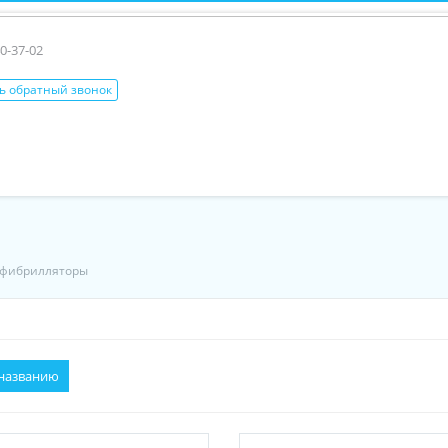
0-37-02
ь обратный звонок
фибрилляторы
названию