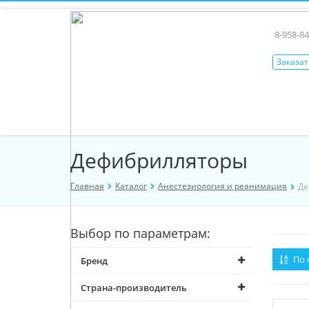
8-958-84
Заказат
Дефибрилляторы
Главная
Каталог
Анестезиология и реанимация
Де
Выбор по параметрам:
По 
Бренд
Страна-производитель