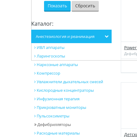
Каталог:
Анестезиология и реанимация
ИВЛ аппараты
Power
Дефиб
Ларингоскопы
Наркозные аппараты
Компрессор
Увлажнители дыхательных смесей
Kислородные концентраторы
Инфузионная терапия
Прикроватные мониторы
Пульсоксиметры
Дефибрилляторы
Расходные материалы
Детск