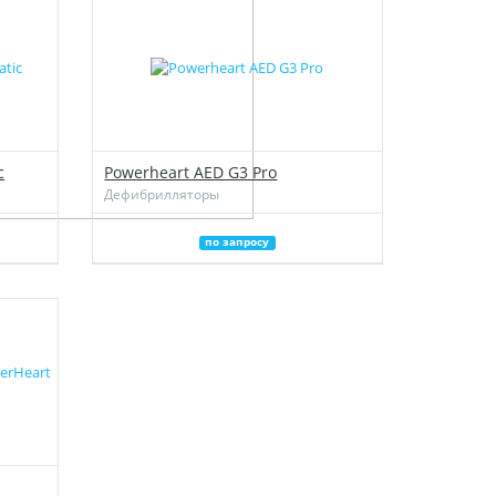
c
Powerheart AED G3 Pro
Дефибрилляторы
по запросу